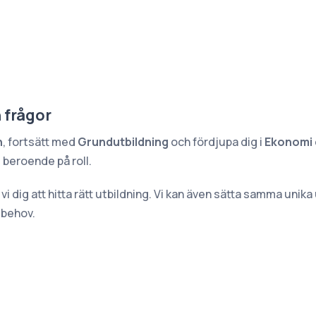
 frågor
n
, fortsätt med
Grundutbildning
och fördjupa dig i
Ekonomi
n
beroende på roll.
vi dig att hitta rätt utbildning. Vi kan även sätta samma unik
d behov.