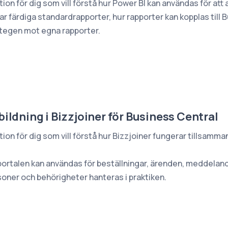
ion för dig som vill förstå hur Power BI kan användas för att
sar färdiga standardrapporter, hur rapporter kan kopplas till
 stegen mot egna rapporter.
ildning i Bizzjoiner för Business Central
tion för dig som vill förstå hur Bizzjoiner fungerar tillsam
portalen kan användas för beställningar, ärenden, meddelan
oner och behörigheter hanteras i praktiken.