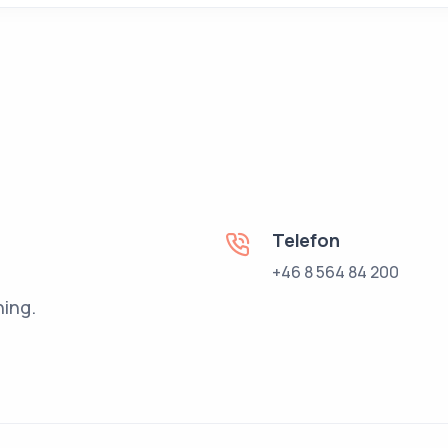
Telefon
+46 8 564 84 200
ning.