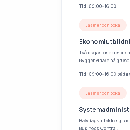
Tid:
09:00–16:00
Läs mer och boka
Ekonomiutbildn
Två dagar för ekonomia
Bygger vidare på grund
Tid:
09:00–16:00 båda 
Läs mer och boka
Systemadminist
Halvdagsutbildning för 
Business Central.