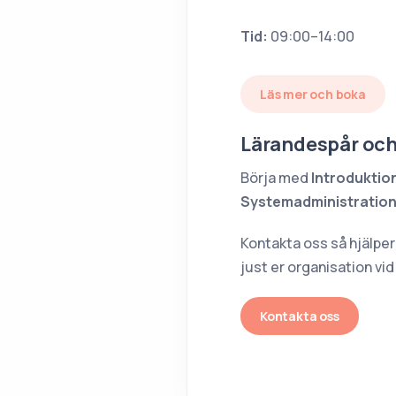
Tid:
09:00–14:00
Läs mer och boka
Lärandespår och
Börja med
Introduktio
Systemadministratio
Kontakta oss så hjälper 
just er organisation vi
Kontakta oss