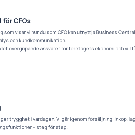
l för CFOs
ng som visar vi hur du som CFO kan utnyttja Business Centra
analys och kundkommunikation.
r det övergripande ansvaret för företagets ekonomi och vill f
g
er trygghet i vardagen. Vi går igenom försäljning, inköp, 
ngsfunktioner – steg för steg.