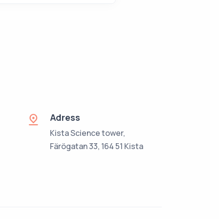
Adress
Kista Science tower,
Färögatan 33, 164 51 Kista