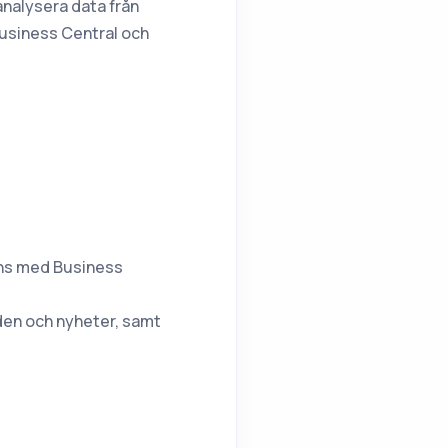
 analysera data från
 Business Central och
mans med Business
den och nyheter, samt