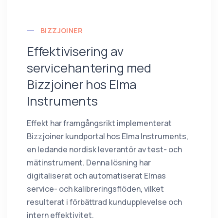
BIZZJOINER
Effektivisering av
servicehantering med
Bizzjoiner hos Elma
Instruments
Effekt har framgångsrikt implementerat
Bizzjoiner kundportal hos Elma Instruments,
en ledande nordisk leverantör av test- och
mätinstrument. Denna lösning har
digitaliserat och automatiserat Elmas
service- och kalibreringsflöden, vilket
resulterat i förbättrad kundupplevelse och
intern effektivitet.