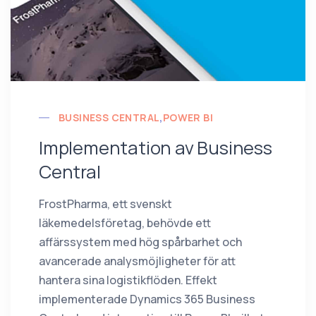
BUSINESS CENTRAL
,
POWER BI
Implementation av Business
Central
FrostPharma, ett svenskt
läkemedelsföretag, behövde ett
affärssystem med hög spårbarhet och
avancerade analysmöjligheter för att
hantera sina logistikflöden. Effekt
implementerade Dynamics 365 Business