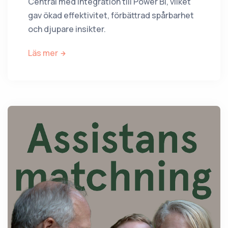
Central med integration till Power BI, vilket
gav ökad effektivitet, förbättrad spårbarhet
och djupare insikter.
Läs mer